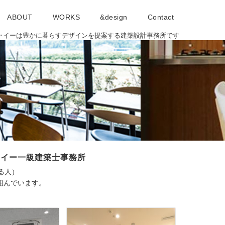
ABOUT
WORKS
&design
Contact
･アイ･イーは豊かに暮らすデザインを提案する建築設計事務所です
イ･イー一級建築士事務所
きる人）
組んでいます。