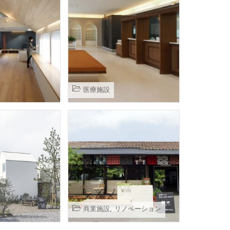
医療施設
商業施設
,
リノベーション