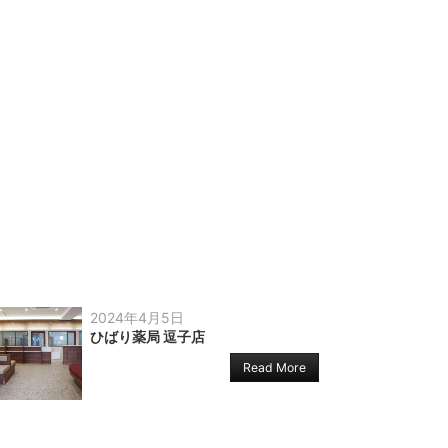
2024年4月5日
ひばり薬局 逗子店
Read More