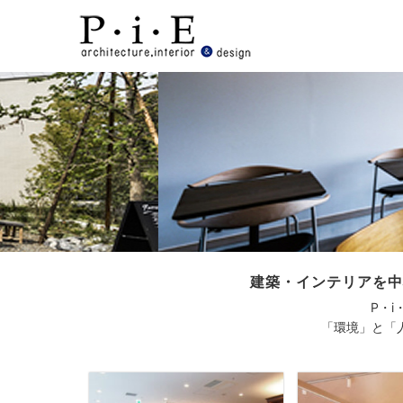
Skip
to
content
建築・インテリアを中
P・i
「環境」と「