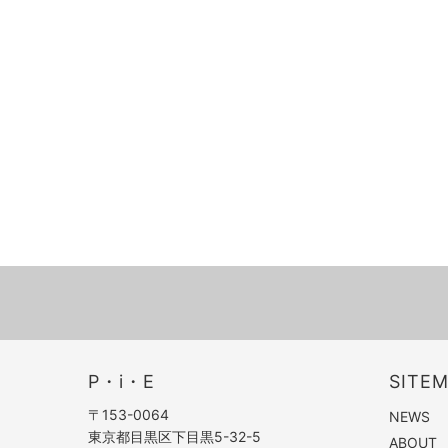
P・i・E
SITE
〒153-0064
NEWS
東京都目黒区下目黒5-32-5
ABOUT