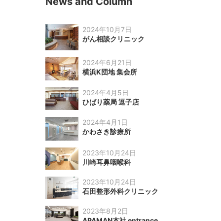
News and Column
2024年10月7日
がん相談クリニック
2024年6月21日
横浜K団地 集会所
2024年4月5日
ひばり薬局 逗子店
2024年4月1日
かわさき診療所
2023年10月24日
川崎耳鼻咽喉科
2023年10月24日
石田整形外科クリニック
2023年8月2日
APAMAN本社 entrance