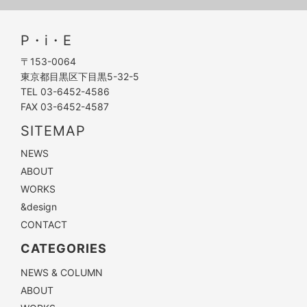
P・i・E
〒153-0064
東京都目黒区下目黒5-32-5
TEL 03-6452-4586
FAX 03-6452-4587
SITEMAP
NEWS
ABOUT
WORKS
&design
CONTACT
CATEGORIES
NEWS & COLUMN
ABOUT