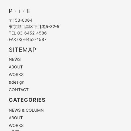
P・i・E
〒153-0064
東京都目黒区下目黒5-32-5
TEL 03-6452-4586
FAX 03-6452-4587
SITEMAP
NEWS
ABOUT
WORKS
&design
CONTACT
CATEGORIES
NEWS & COLUMN
ABOUT
WORKS