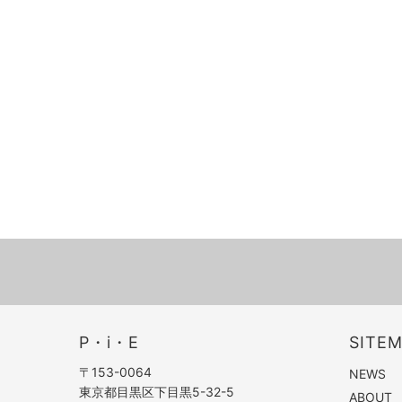
P・i・E
SITE
〒153-0064
NEWS
東京都目黒区下目黒5-32-5
ABOUT