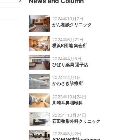
News and Column
2024年10月7日
がん相談クリニック
2024年6月21日
横浜K団地 集会所
2024年4月5日
ひばり薬局 逗子店
2024年4月1日
かわさき診療所
2023年10月24日
川崎耳鼻咽喉科
2023年10月24日
石田整形外科クリニック
2023年8月2日
APAMAN本社 entrance