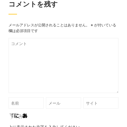
コメントを残す
メールアドレスが公開されることはありません。
※
が付いている
欄は必須項目です
上に表示された文字を入力してください。