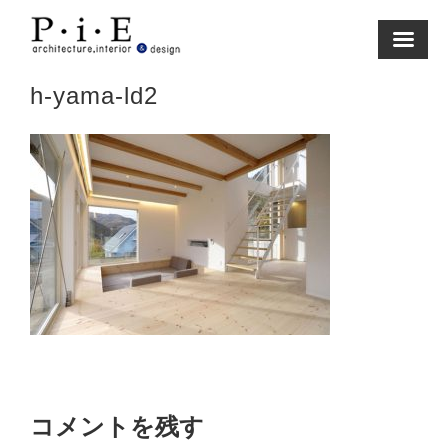
Skip
to
content
h-yama-ld2
コメントを残す