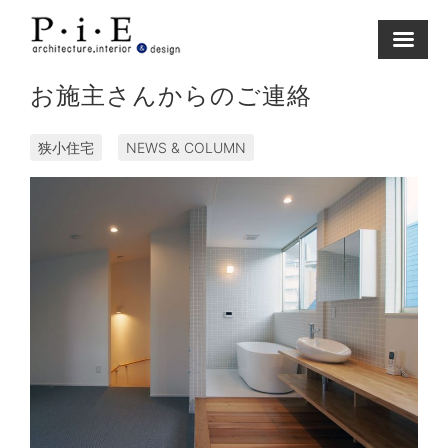
Skip
to
content
お施主さんからのご連絡
狭小住宅
NEWS & COLUMN