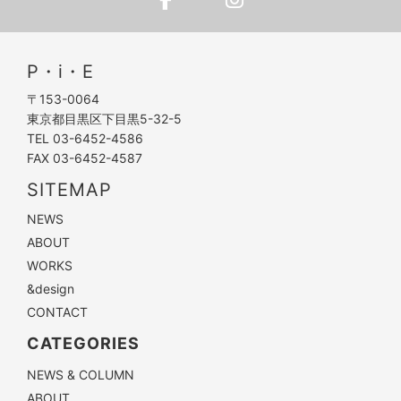
P・i・E
〒153-0064
東京都目黒区下目黒5-32-5
TEL 03-6452-4586
FAX 03-6452-4587
SITEMAP
NEWS
ABOUT
WORKS
&design
CONTACT
CATEGORIES
NEWS & COLUMN
ABOUT