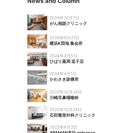
News and Column
2024年10月7日
がん相談クリニック
2024年6月21日
横浜K団地 集会所
2024年4月5日
ひばり薬局 逗子店
2024年4月1日
かわさき診療所
2023年10月24日
川崎耳鼻咽喉科
2023年10月24日
石田整形外科クリニック
2023年8月2日
APAMAN本社 entrance