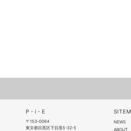
P・i・E
SITE
〒153-0064
NEWS
東京都目黒区下目黒5-32-5
ABOUT