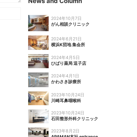
News and Column
2024年10月7日
がん相談クリニック
2024年6月21日
横浜K団地 集会所
2024年4月5日
ひばり薬局 逗子店
2024年4月1日
かわさき診療所
2023年10月24日
川崎耳鼻咽喉科
2023年10月24日
石田整形外科クリニック
2023年8月2日
APAMAN本社 entrance