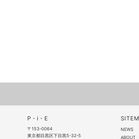
P・i・E
SITE
〒153-0064
NEWS
東京都目黒区下目黒5-32-5
ABOUT