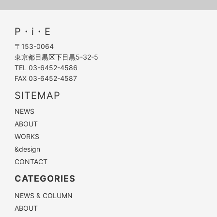
P・i・E
〒153-0064
東京都目黒区下目黒5-32-5
TEL 03-6452-4586
FAX 03-6452-4587
SITEMAP
NEWS
ABOUT
WORKS
&design
CONTACT
CATEGORIES
NEWS & COLUMN
ABOUT