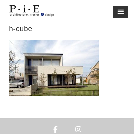
Skip
to
content
h-cube