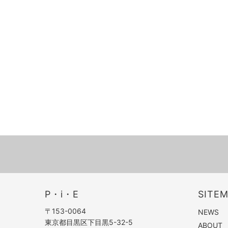
P・i・E
SITE
〒153-0064
NEWS
東京都目黒区下目黒5-32-5
ABOUT