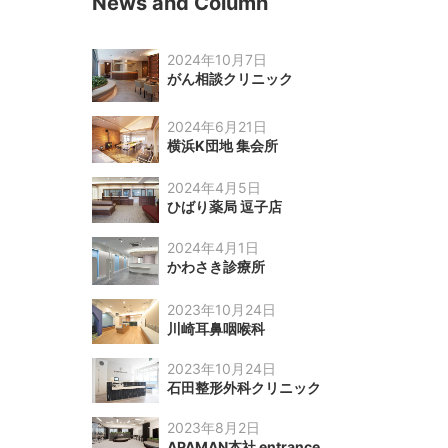
News and Column
2024年10月7日
がん相談クリニック
2024年6月21日
横浜K団地 集会所
2024年4月5日
ひばり薬局 逗子店
2024年4月1日
かわさき診療所
2023年10月24日
川崎耳鼻咽喉科
2023年10月24日
石田整形外科クリニック
2023年8月2日
APAMAN本社 entrance