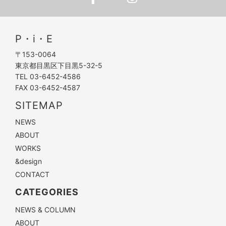
P・i・E
〒153-0064
東京都目黒区下目黒5-32-5
TEL 03-6452-4586
FAX 03-6452-4587
SITEMAP
NEWS
ABOUT
WORKS
&design
CONTACT
CATEGORIES
NEWS & COLUMN
ABOUT