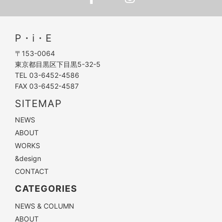
P・i・E
〒153-0064
東京都目黒区下目黒5-32-5
TEL 03-6452-4586
FAX 03-6452-4587
SITEMAP
NEWS
ABOUT
WORKS
&design
CONTACT
CATEGORIES
NEWS & COLUMN
ABOUT