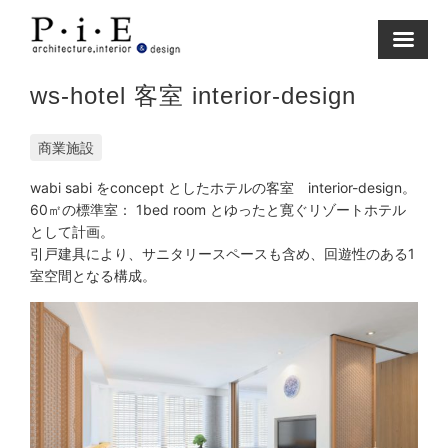
Skip
to
content
ws-hotel 客室 interior-design
商業施設
wabi sabi をconcept としたホテルの客室 interior-design。
60㎡の標準室： 1bed room とゆったと寛ぐリゾートホテル
として計画。
引戸建具により、サニタリースペースも含め、回遊性のある1
室空間となる構成。