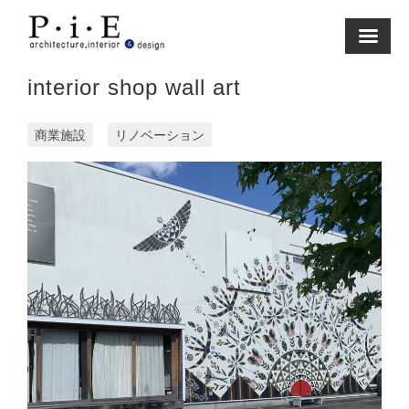
Skip
to
content
interior shop wall art
商業施設
リノベーション