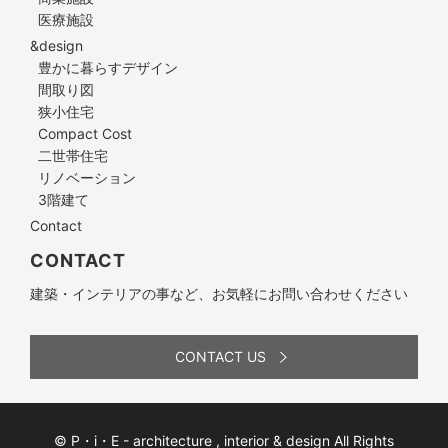
医療施設
&design
豊かに暮らすデザイン
間取り図
狭小住宅
Compact Cost
二世帯住宅
リノベーション
3階建て
Contact
CONTACT
建築・インテリアの事など、お気軽にお問い合わせください
CONTACT US
© P・i・E - architecture , interior & design All Rights