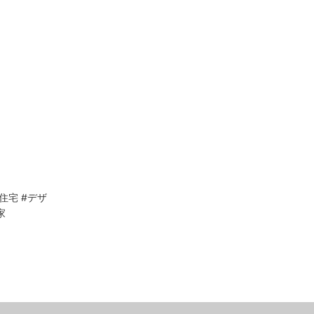
住宅
#デザ
家