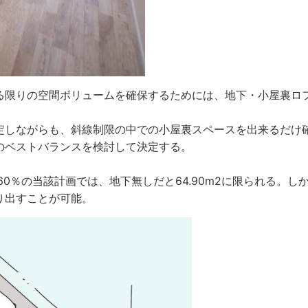
る限りの空間ボリュームを確保するためには、地下・小屋裏ロ
定しながらも、斜線制限の中での小屋裏スペースを出来るだけ
のベストバランスを検討して決定する。
建蔽率60％の当該計画では、地下無しだと64.90m2に限られる。し
作り出すことが可能。