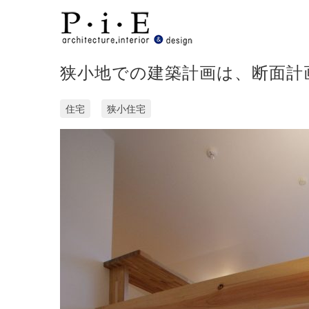
Skip
to
content
狭小地での建築計画は、断面計
住宅
狭小住宅