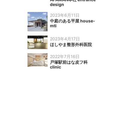
design
2023年6月11日
中庭のある平屋 house-
mti
2023年4月17日
ほしやま整形外科医院
2022年7月16日
戸塚駅前はな皮フ科
clinic