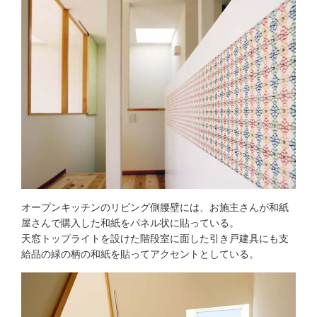
オープンキッチンのリビング側腰壁には、お施主さんが和紙
屋さんで購入した和紙をパネル状に貼っている。
天窓トップライトを設けた階段室に面した引き戸建具にも支
給品の緑の柄の和紙を貼ってアクセントとしている。