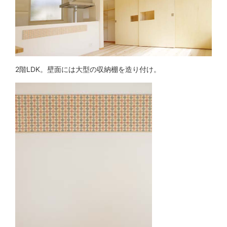
2階LDK。壁面には大型の収納棚を造り付け。