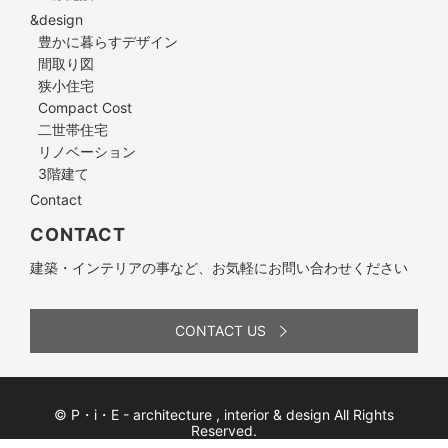
&design
豊かに暮らすデザイン
間取り図
狭小住宅
Compact Cost
二世帯住宅
リノベーション
3階建て
Contact
CONTACT
建築・インテリアの事など、お気軽にお問い合わせください
CONTACT US
© P・i・E - architecture , interior & design All Rights
Reserved.