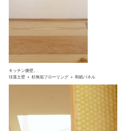
キッチン腰壁。
珪藻土壁 ＋ 杉無垢フローリング ＋ 和紙パネル