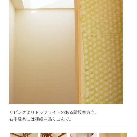
リビングよりトップライトのある階段室方向。
右手建具には和紙を貼りこんで。