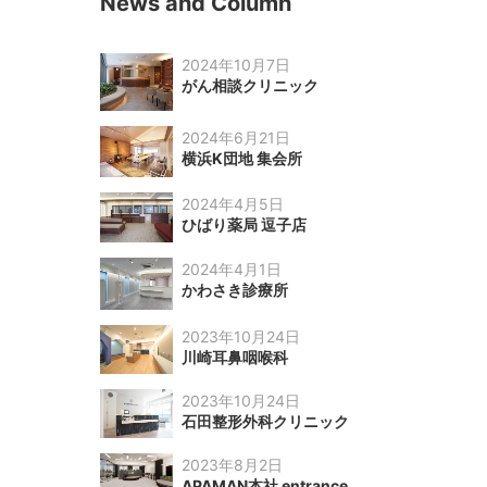
News and Column
2024年10月7日
がん相談クリニック
2024年6月21日
横浜K団地 集会所
2024年4月5日
ひばり薬局 逗子店
2024年4月1日
かわさき診療所
2023年10月24日
川崎耳鼻咽喉科
2023年10月24日
石田整形外科クリニック
2023年8月2日
APAMAN本社 entrance