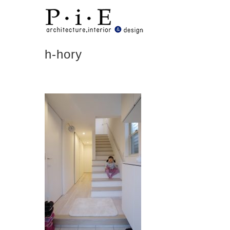
Skip
to
content
h-hory