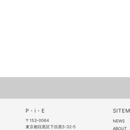
P・i・E
SITE
〒153-0064
NEWS
東京都目黒区下目黒5-32-5
ABOUT