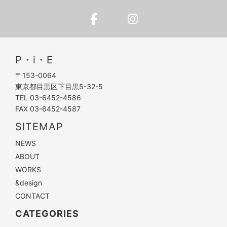
P・i・E
〒153-0064
東京都目黒区下目黒5-32-5
TEL 03-6452-4586
FAX 03-6452-4587
SITEMAP
NEWS
ABOUT
WORKS
&design
CONTACT
CATEGORIES