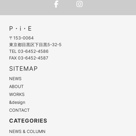
P・i・E
〒153-0064
東京都目黒区下目黒5-32-5
TEL 03-6452-4586
FAX 03-6452-4587
SITEMAP
NEWS
ABOUT
WORKS
&design
CONTACT
CATEGORIES
NEWS & COLUMN