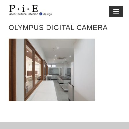
Skip
to
content
OLYMPUS DIGITAL CAMERA