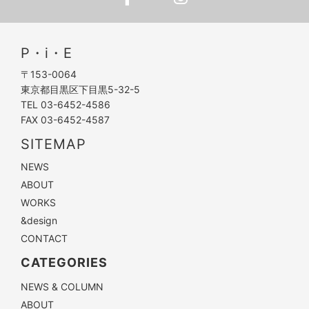
P・i・E
〒153-0064
東京都目黒区下目黒5-32-5
TEL 03-6452-4586
FAX 03-6452-4587
SITEMAP
NEWS
ABOUT
WORKS
&design
CONTACT
CATEGORIES
NEWS & COLUMN
ABOUT