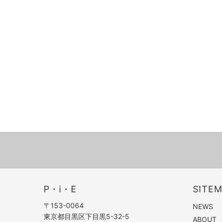
P・i・E
SITE
〒153-0064
NEWS
東京都目黒区下目黒5-32-5
ABOUT