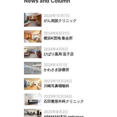
News and Column
2024年10月7日
がん相談クリニック
2024年6月21日
横浜K団地 集会所
2024年4月5日
ひばり薬局 逗子店
2024年4月1日
かわさき診療所
2023年10月24日
川崎耳鼻咽喉科
2023年10月24日
石田整形外科クリニック
2023年8月2日
APAMAN本社 entrance